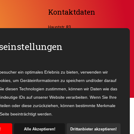
Kontaktdaten
Hauptstr. 83
D-74915 Waibstadt
einstellungen
Tel.Nr.: 07263 919 675
info@sabina-rainer.com
sucher ein optimales Erlebnis zu bieten, verwenden wir
okies, um Geräteinformationen zu speichern und/oder darauf
ie diesen Technologien zustimmen, können wir Daten wie das
eindeutige IDs auf unserer Website verarbeiten. Wenn Sie Ihre
teilen oder diese zurückziehen, können bestimmte Merkmale
Seite beeinträchtigt werden.
!
Alle Akzeptieren!
Drittanbieter akzeptieren!